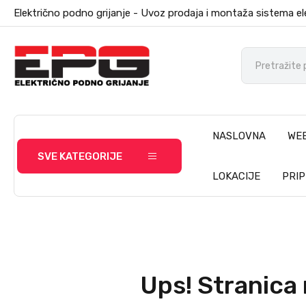
Električno podno grijanje - Uvoz prodaja i montaža sistema el
NASLOVNA
WE
SVE KATEGORIJE
LOKACIJE
PRI
Ups! Stranica 