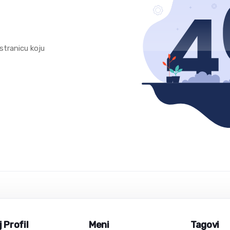
stranicu koju
 Profil
Meni
Tagovi