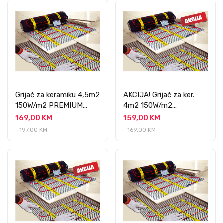
Grijač za keramiku 4,5m2
AKCIJA! Grijač za ker.
150W/m2 PREMIUM
4m2 150W/m2
PROFESSIONAL
PREMIUM
169,00 KM
159,00 KM
PROFESSIONAL
197,00 KM
169,00 KM