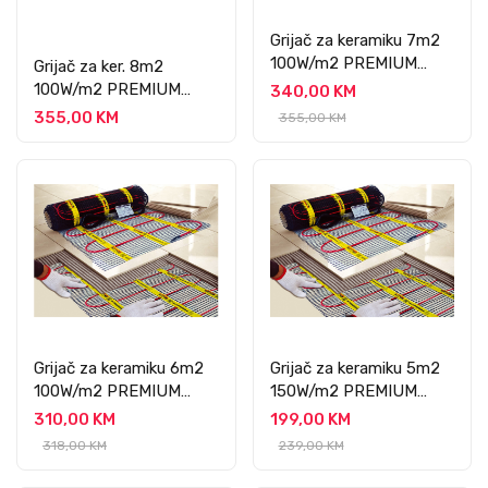
Grijač za keramiku 7m2
100W/m2 PREMIUM
Grijač za ker. 8m2
PROFESSIONAL
100W/m2 PREMIUM
340,00 KM
PROFESSIONAL
355,00 KM
355,00 KM
Grijač za keramiku 6m2
Grijač za keramiku 5m2
100W/m2 PREMIUM
150W/m2 PREMIUM
PROFESSIONAL
PROFESSIONAL
310,00 KM
199,00 KM
318,00 KM
239,00 KM