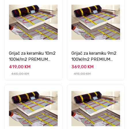
Grijač za keramiku 10m2
Grijač za keramiku 9m2
100W/m2 PREMIUM
100W/m2 PREMIUM
PROFESSIONAL
PROFESSIONAL
419,00 KM
369,00 KM
445,00 KM
415,00 KM