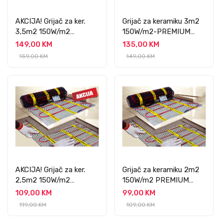
AKCIJA! Grijač za ker.
Grijač za keramiku 3m2
3,5m2 150W/m2
150W/m2-PREMIUM
PREMIUM
PROFESSIONAL
149,00 KM
135,00 KM
PROFESSIONAL
159,00 KM
149,00 KM
AKCIJA! Grijač za ker.
Grijač za keramiku 2m2
2,5m2 150W/m2
150W/m2 PREMIUM
PREMIUM
PROFESSIONAL
109,00 KM
99,00 KM
PROFESSIONAL
119,00 KM
109,00 KM