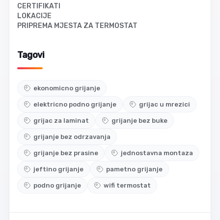
CERTIFIKATI
LOKACIJE
PRIPREMA MJESTA ZA TERMOSTAT
Tagovi
ekonomicno grijanje
elektricno podno grijanje
grijac u mrezici
grijac za laminat
grijanje bez buke
grijanje bez odrzavanja
grijanje bez prasine
jednostavna montaza
jeftino grijanje
pametno grijanje
podno grijanje
wifi termostat