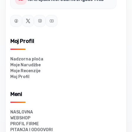
Moj Profil
Nadzorna ploča
Moje Narudžbe
Moje Recenzije
Moj Profil
Meni
NASLOVNA
WEBSHOP
PROFIL FIRME
PITANJA I ODGOVORI