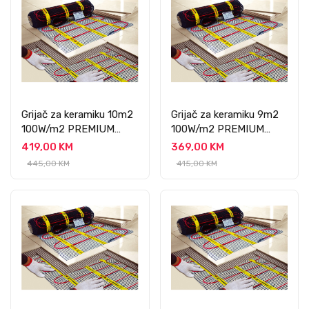
Grijač za keramiku 10m2
Grijač za keramiku 9m2
100W/m2 PREMIUM
100W/m2 PREMIUM
PROFESSIONAL
PROFESSIONAL
419,00 KM
369,00 KM
445,00 KM
415,00 KM