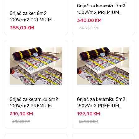
Grijač za keramiku 7m2
100W/m2 PREMIUM
Grijač za ker. 8m2
PROFESSIONAL
100W/m2 PREMIUM
340,00 KM
PROFESSIONAL
355,00 KM
355,00 KM
Grijač za keramiku 6m2
Grijač za keramiku 5m2
100W/m2 PREMIUM
150W/m2 PREMIUM
PROFESSIONAL
PROFESSIONAL
310,00 KM
199,00 KM
318,00 KM
239,00 KM