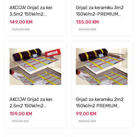
AKCIJA! Grijač za ker.
Grijač za keramiku 3m2
3,5m2 150W/m2
150W/m2-PREMIUM
PREMIUM
PROFESSIONAL
149,00 KM
135,00 KM
PROFESSIONAL
159,00 KM
149,00 KM
AKCIJA! Grijač za ker.
Grijač za keramiku 2m2
2,5m2 150W/m2
150W/m2 PREMIUM
PREMIUM
PROFESSIONAL
109,00 KM
99,00 KM
PROFESSIONAL
119,00 KM
109,00 KM