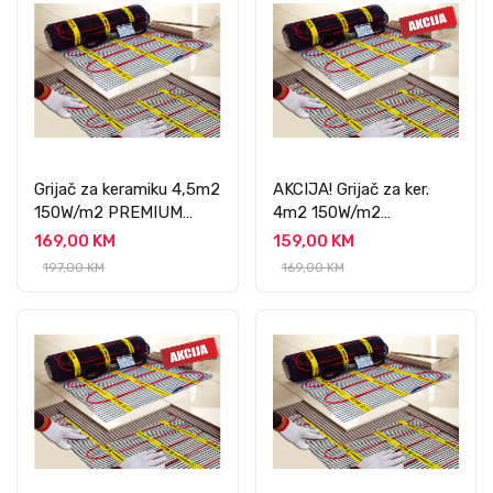
Grijač za keramiku 4,5m2
AKCIJA! Grijač za ker.
150W/m2 PREMIUM
4m2 150W/m2
PROFESSIONAL
PREMIUM
169,00 KM
159,00 KM
PROFESSIONAL
197,00 KM
169,00 KM