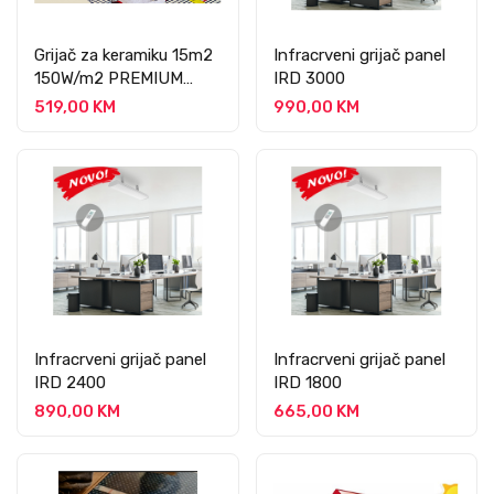
Grijač za keramiku 15m2
Infracrveni grijač panel
150W/m2 PREMIUM
IRD 3000
PROFESSIONAL
519,00 KM
990,00 KM
Infracrveni grijač panel
Infracrveni grijač panel
IRD 2400
IRD 1800
890,00 KM
665,00 KM