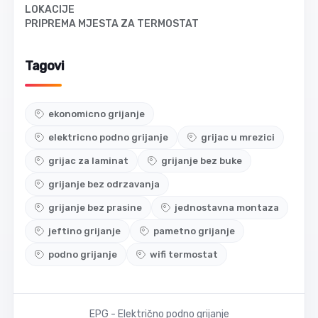
LOKACIJE
PRIPREMA MJESTA ZA TERMOSTAT
Tagovi
ekonomicno grijanje
elektricno podno grijanje
grijac u mrezici
grijac za laminat
grijanje bez buke
grijanje bez odrzavanja
grijanje bez prasine
jednostavna montaza
jeftino grijanje
pametno grijanje
podno grijanje
wifi termostat
EPG - Električno podno grijanje