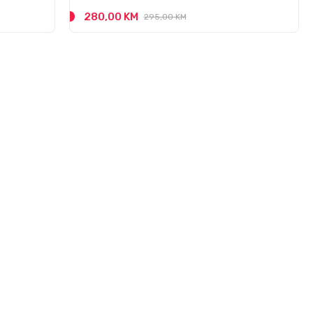
280,00 KM
295,00 KM