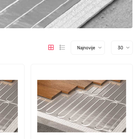
Najnovije
30