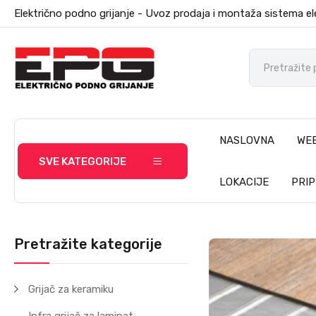
Električno podno grijanje - Uvoz prodaja i montaža sistema el
NASLOVNA
WE
SVE KATEGORIJE
LOKACIJE
PRI
Pretražite kategorije
Grijač za keramiku