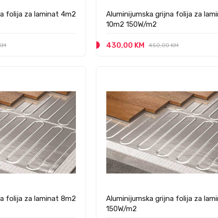
a folija za laminat 4m2
Aluminijumska grijna folija za lam
10m2 150W/m2
430,00 KM
 KM
450,00 KM
a folija za laminat 8m2
Aluminijumska grijna folija za la
150W/m2