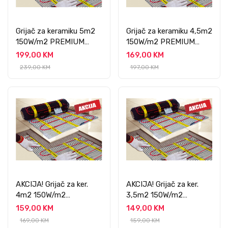
Grijač za keramiku 5m2
Grijač za keramiku 4,5m2
150W/m2 PREMIUM
150W/m2 PREMIUM
PROFESSIONAL
PROFESSIONAL
199,00 KM
169,00 KM
239,00 KM
197,00 KM
AKCIJA! Grijač za ker.
AKCIJA! Grijač za ker.
4m2 150W/m2
3,5m2 150W/m2
PREMIUM
PREMIUM
159,00 KM
149,00 KM
PROFESSIONAL
PROFESSIONAL
169,00 KM
159,00 KM