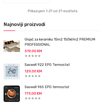
Prikazujem 1-21 od 21 rezultata
Najnoviji proizvodi
Grijač za keramiku 15m2 150W/m2 PREMIUM
PROFESSIONAL
519,00 KM
Saswell 922 EPG Termostat
129,00 KM
Saswell 965 EPG termostat
179,00 KM