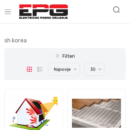
sh korea
Filteri
Najnovije
30