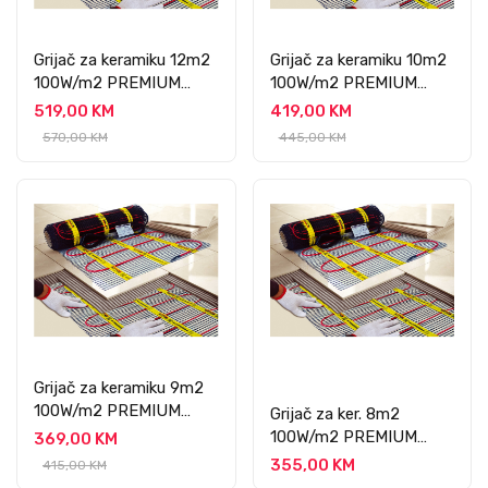
Grijač za keramiku 12m2
Grijač za keramiku 10m2
100W/m2 PREMIUM
100W/m2 PREMIUM
PROFESSIONAL
PROFESSIONAL
519,00 KM
419,00 KM
570,00 KM
445,00 KM
Grijač za keramiku 9m2
100W/m2 PREMIUM
Grijač za ker. 8m2
PROFESSIONAL
100W/m2 PREMIUM
369,00 KM
PROFESSIONAL
355,00 KM
415,00 KM