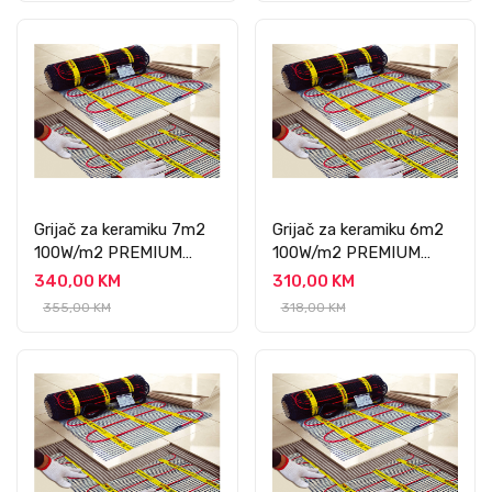
Grijač za keramiku 7m2
Grijač za keramiku 6m2
100W/m2 PREMIUM
100W/m2 PREMIUM
PROFESSIONAL
PROFESSIONAL
340,00 KM
310,00 KM
355,00 KM
318,00 KM