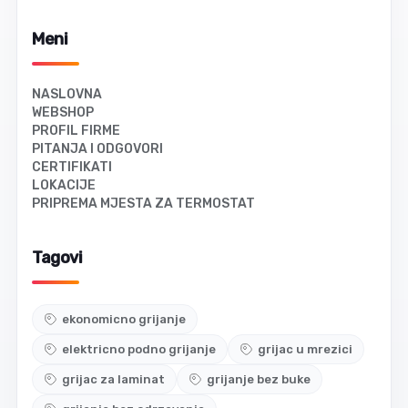
Meni
NASLOVNA
WEBSHOP
PROFIL FIRME
PITANJA I ODGOVORI
CERTIFIKATI
LOKACIJE
PRIPREMA MJESTA ZA TERMOSTAT
Tagovi
ekonomicno grijanje
elektricno podno grijanje
grijac u mrezici
grijac za laminat
grijanje bez buke