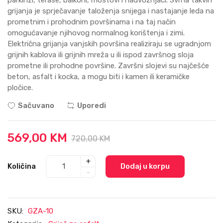
grijanja je sprječavanje taloženja snijega i nastajanje leda na
prometnim i prohodnim površinama i na taj način
omogućavanje njihovog normalnog korištenja i zimi.
Električna grijanja vanjskih površina realiziraju se ugradnjom
grijnih kablova ili grijnih mreža u ili ispod završnog sloja
prometne ili prohodne površine. Završni slojevi su najčešće
beton, asfalt i kocka, a mogu biti i kamen ili keramičke
pločice.
Sačuvano
Uporedi
569,00 KM
720,00 KM
+
Količina
Dodaj u korpu
-
SKU:
GZA-10