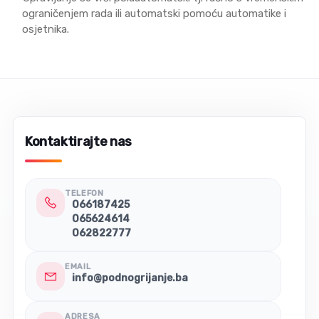
ograničenjem rada ili automatski pomoću automatike i
osjetnika.
Kontaktirajte nas
TELEFON
066187425
065624614
062822777
EMAIL
info@podnogrijanje.ba
ADRESA