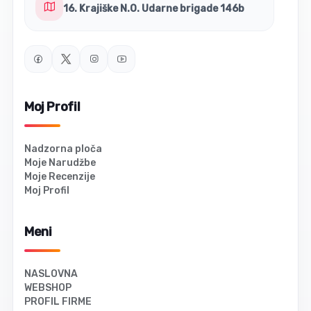
16. Krajiške N.O. Udarne brigade 146b
Moj Profil
Nadzorna ploča
Moje Narudžbe
Moje Recenzije
Moj Profil
Meni
NASLOVNA
WEBSHOP
PROFIL FIRME