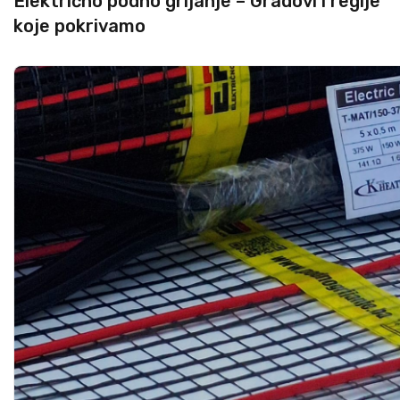
Električno podno grijanje – Gradovi i regije
koje pokrivamo