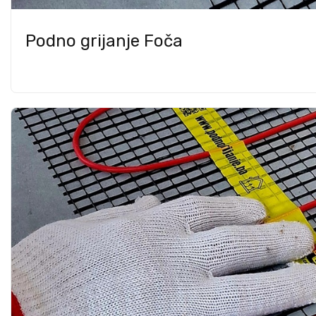
Podno grijanje Foča