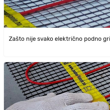
Zašto nije svako električno podno grij