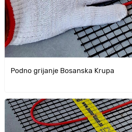
Podno grijanje Bosanska Krupa