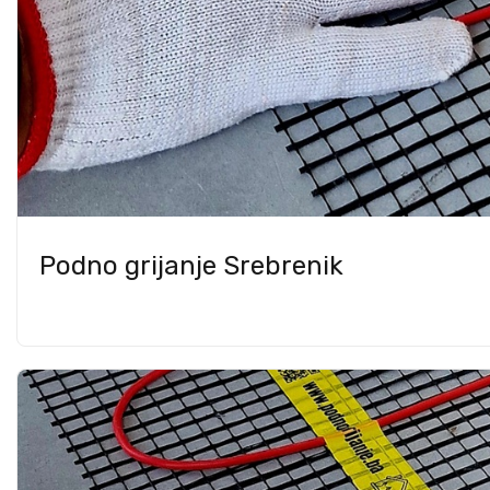
Podno grijanje Srebrenik