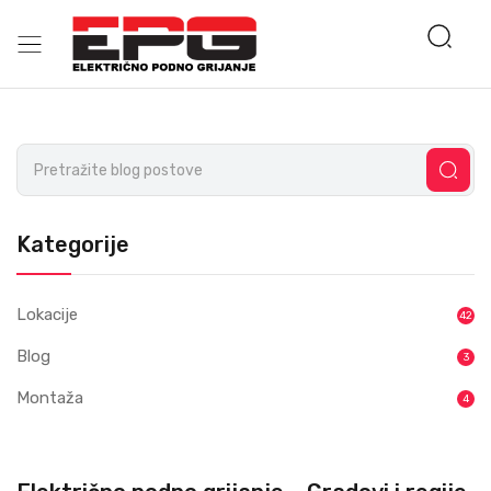
Kategorije
Lokacije
42
Blog
3
Montaža
4