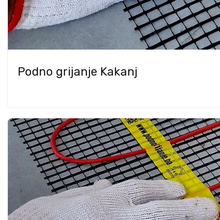
Podno grijanje Kakanj