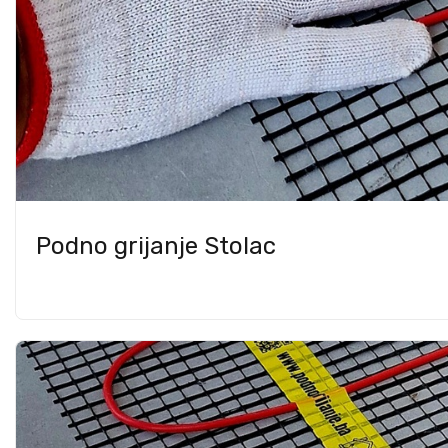
Podno grijanje Stolac