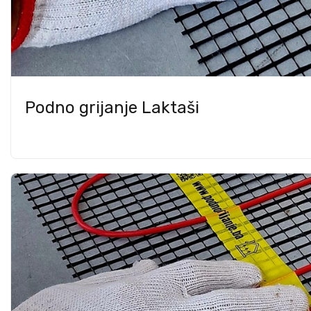
Podno grijanje Laktaši