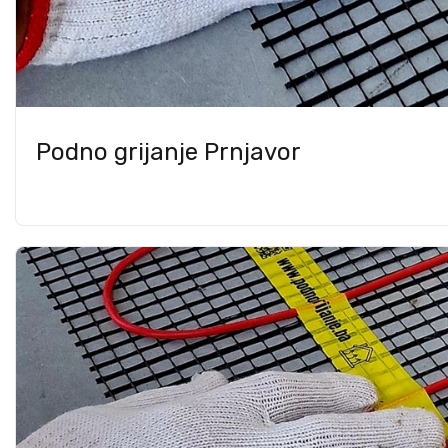
Podno grijanje Prnjavor