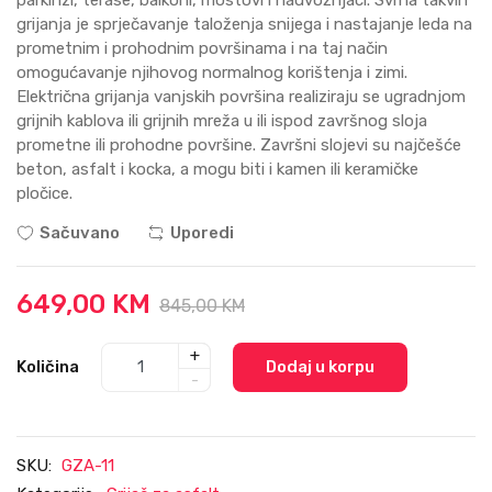
grijanja je sprječavanje taloženja snijega i nastajanje leda na
prometnim i prohodnim površinama i na taj način
omogućavanje njihovog normalnog korištenja i zimi.
Električna grijanja vanjskih površina realiziraju se ugradnjom
grijnih kablova ili grijnih mreža u ili ispod završnog sloja
prometne ili prohodne površine. Završni slojevi su najčešće
beton, asfalt i kocka, a mogu biti i kamen ili keramičke
pločice.
Sačuvano
Uporedi
649,00 KM
845,00 KM
+
Količina
Dodaj u korpu
-
SKU:
GZA-11