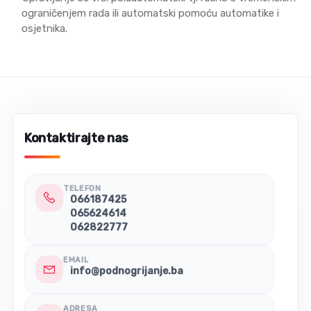
ograničenjem rada ili automatski pomoću automatike i
osjetnika.
Kontaktirajte nas
TELEFON
066187425
065624614
062822777
EMAIL
info@podnogrijanje.ba
ADRESA