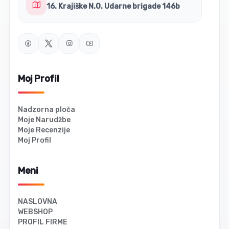
16. Krajiške N.O. Udarne brigade 146b
Moj Profil
Nadzorna ploča
Moje Narudžbe
Moje Recenzije
Moj Profil
Meni
NASLOVNA
WEBSHOP
PROFIL FIRME