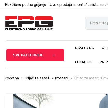
Električno podno grijanje - Uvoz prodaja i montaža sistema el
NASLOVNA
WE
SVE KATEGORIJE
LOKACIJE
PRI
Početna
Grijač za asfalt
Trofazni
Grijač za asfalt 18m2