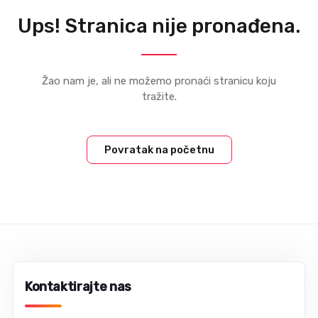
Ups! Stranica nije pronađena.
Žao nam je, ali ne možemo pronaći stranicu koju
tražite.
Povratak na početnu
Kontaktirajte nas