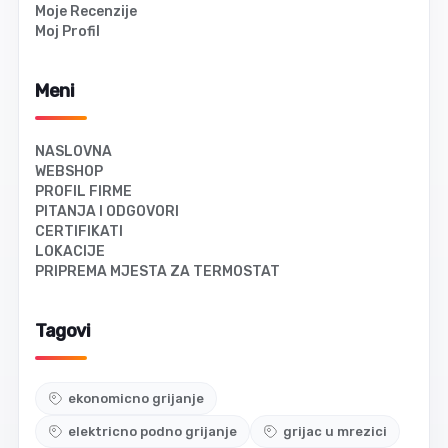
Moje Recenzije
Moj Profil
Meni
NASLOVNA
WEBSHOP
PROFIL FIRME
PITANJA I ODGOVORI
CERTIFIKATI
LOKACIJE
PRIPREMA MJESTA ZA TERMOSTAT
Tagovi
ekonomicno grijanje
elektricno podno grijanje
grijac u mrezici