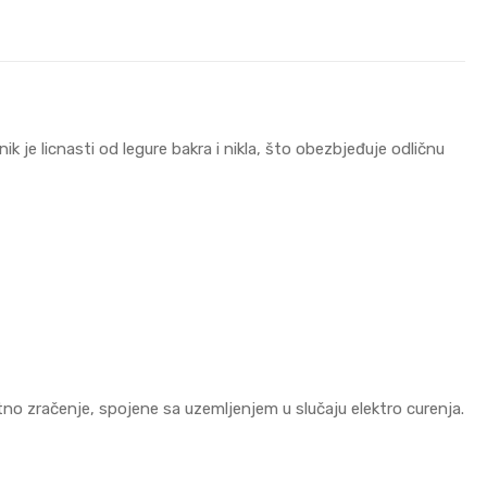
 je licnasti od legure bakra i nikla, što obezbjeđuje odličnu
tno zračenje, spojene sa uzemljenjem u slučaju elektro curenja.