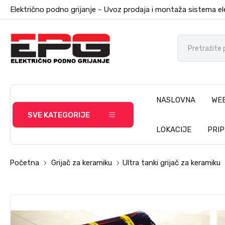
Električno podno grijanje - Uvoz prodaja i montaža sistema el
NASLOVNA
WE
SVE KATEGORIJE
LOKACIJE
PRI
Početna
Grijač za keramiku
Ultra tanki grijač za keramiku