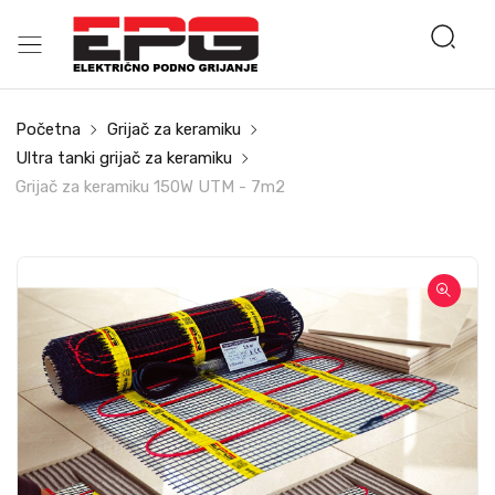
Početna
Grijač za keramiku
Ultra tanki grijač za keramiku
Grijač za keramiku 150W UTM - 7m2