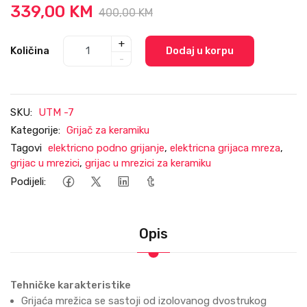
339,00 KM
400,00 KM
+
Količina
Dodaj u korpu
-
SKU:
UTM -7
Kategorije:
Grijač za keramiku
Tagovi
elektricno podno grijanje
,
elektricna grijaca mreza
,
grijac u mrezici
,
grijac u mrezici za keramiku
Podijeli:
Opis
Tehničke karakteristike
Grijaća mrežica se sastoji od izolovanog dvostrukog