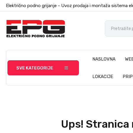
Električno podno grijanje - Uvoz prodaja i montaža sistema el
NASLOVNA
WE
SVE KATEGORIJE
LOKACIJE
PRI
Ups! Stranica 