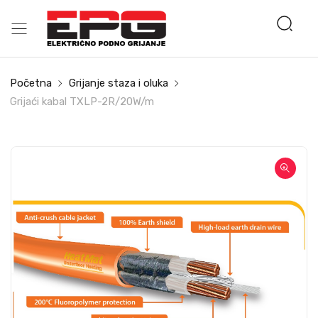
Početna
Grijanje staza i oluka
Grijaći kabal TXLP-2R/20W/m