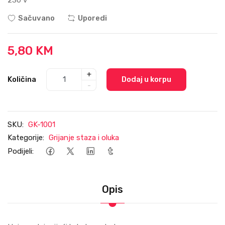
Sačuvano
Uporedi
5,80 KM
+
Količina
Dodaj u korpu
-
SKU:
GK-1001
Kategorije:
Grijanje staza i oluka
Podijeli:
Opis