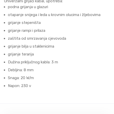
Univerzalni grijaći kabal, upotreba:
podna grijanja u glazuri
otapanje snijega i leda u krovnim olucima i žljebovima
grijanje stepeništa
grijanje rampi i prilaza
zaštita od smrzavanja cjevovoda
grijanje bilja u staklenicima
grijanje terarija
Dužina priključnog kabla: 3 m
Debljina: 8 mm
Snaga: 20 W/m
Napon: 230 v