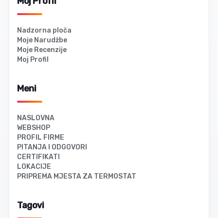
Moj Profil
Nadzorna ploča
Moje Narudžbe
Moje Recenzije
Moj Profil
Meni
NASLOVNA
WEBSHOP
PROFIL FIRME
PITANJA I ODGOVORI
CERTIFIKATI
LOKACIJE
PRIPREMA MJESTA ZA TERMOSTAT
Tagovi