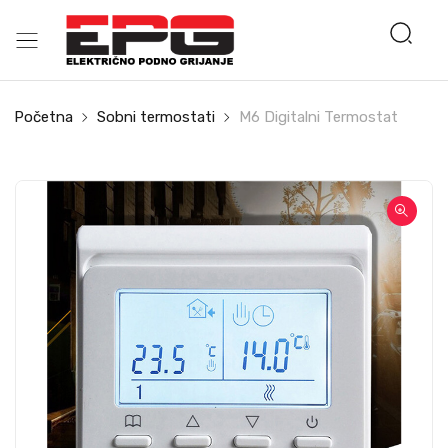
Početna
Sobni termostati
M6 Digitalni Termostat