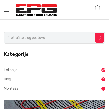
Kategorije
Lokacije
42
Blog
3
Montaža
4