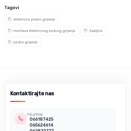
Tagovi
elektricno podno grijanje
montaza elektricnog podnog grijanja
čapljina
podno grijanje
Kontaktirajte nas
TELEFON
066187425
065624614