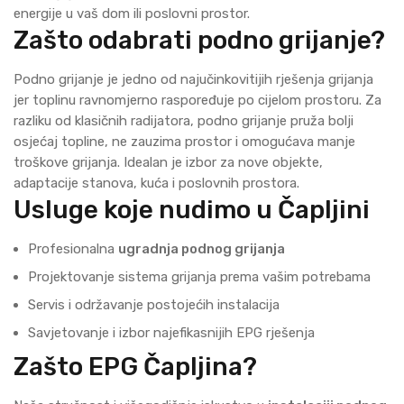
energije u vaš dom ili poslovni prostor.
Zašto odabrati podno grijanje?
Podno grijanje je jedno od najučinkovitijih rješenja grijanja
jer toplinu ravnomjerno raspoređuje po cijelom prostoru. Za
razliku od klasičnih radijatora, podno grijanje pruža bolji
osjećaj topline, ne zauzima prostor i omogućava manje
troškove grijanja. Idealan je izbor za nove objekte,
adaptacije stanova, kuća i poslovnih prostora.
Usluge koje nudimo u Čapljini
Profesionalna
ugradnja podnog grijanja
Projektovanje sistema grijanja prema vašim potrebama
Servis i održavanje postojećih instalacija
Savjetovanje i izbor najefikasnijih EPG rješenja
Zašto EPG Čapljina?