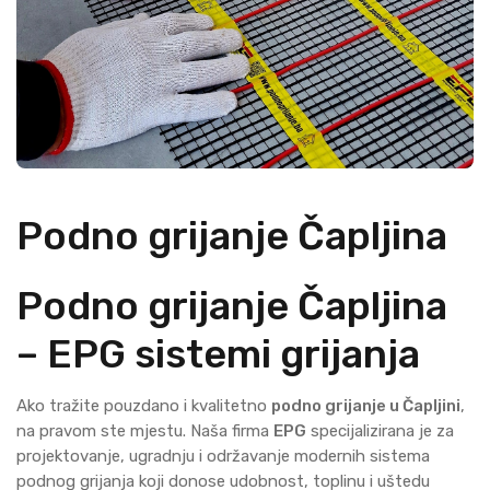
Podno grijanje Čapljina
Podno grijanje Čapljina
– EPG sistemi grijanja
Ako tražite pouzdano i kvalitetno
podno grijanje u Čapljini
,
na pravom ste mjestu. Naša firma
EPG
specijalizirana je za
projektovanje, ugradnju i održavanje modernih sistema
podnog grijanja koji donose udobnost, toplinu i uštedu