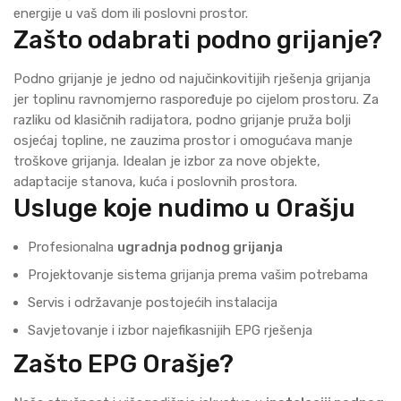
energije u vaš dom ili poslovni prostor.
Zašto odabrati podno grijanje?
Podno grijanje je jedno od najučinkovitijih rješenja grijanja
jer toplinu ravnomjerno raspoređuje po cijelom prostoru. Za
razliku od klasičnih radijatora, podno grijanje pruža bolji
osjećaj topline, ne zauzima prostor i omogućava manje
troškove grijanja. Idealan je izbor za nove objekte,
adaptacije stanova, kuća i poslovnih prostora.
Usluge koje nudimo u Orašju
Profesionalna
ugradnja podnog grijanja
Projektovanje sistema grijanja prema vašim potrebama
Servis i održavanje postojećih instalacija
Savjetovanje i izbor najefikasnijih EPG rješenja
Zašto EPG Orašje?