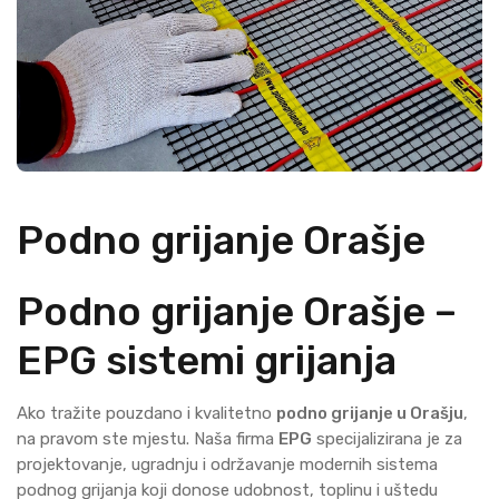
Podno grijanje Orašje
Podno grijanje Orašje –
EPG sistemi grijanja
Ako tražite pouzdano i kvalitetno
podno grijanje u Orašju
,
na pravom ste mjestu. Naša firma
EPG
specijalizirana je za
projektovanje, ugradnju i održavanje modernih sistema
podnog grijanja koji donose udobnost, toplinu i uštedu