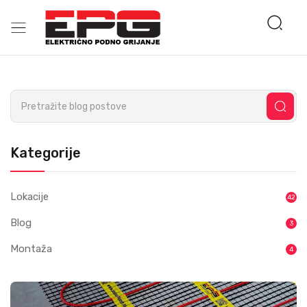
Kategorije
Lokacije
42
Blog
3
Montaža
4