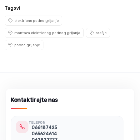
Tagovi
elektricno podno grijanje
montaza elektricnog podnog grijanja
orašje
podno grijanje
Kontaktirajte nas
TELEFON
066187425
065624614