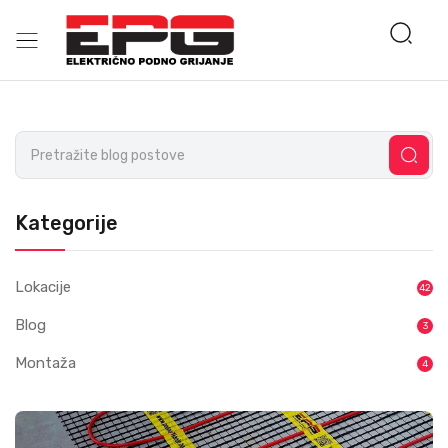
Kategorije
Lokacije
42
Blog
3
Montaža
4