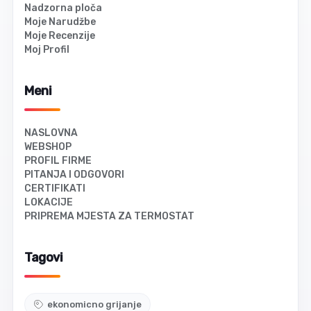
Nadzorna ploča
Moje Narudžbe
Moje Recenzije
Moj Profil
Meni
NASLOVNA
WEBSHOP
PROFIL FIRME
PITANJA I ODGOVORI
CERTIFIKATI
LOKACIJE
PRIPREMA MJESTA ZA TERMOSTAT
Tagovi
ekonomicno grijanje