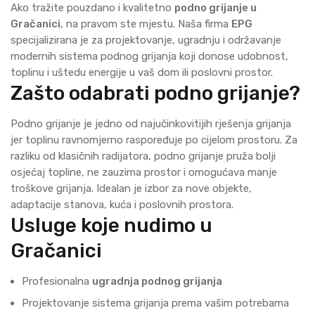
Ako tražite pouzdano i kvalitetno
podno grijanje u
Gračanici
, na pravom ste mjestu. Naša firma
EPG
specijalizirana je za projektovanje, ugradnju i održavanje
modernih sistema podnog grijanja koji donose udobnost,
toplinu i uštedu energije u vaš dom ili poslovni prostor.
Zašto odabrati podno grijanje?
Podno grijanje je jedno od najučinkovitijih rješenja grijanja
jer toplinu ravnomjerno raspoređuje po cijelom prostoru. Za
razliku od klasičnih radijatora, podno grijanje pruža bolji
osjećaj topline, ne zauzima prostor i omogućava manje
troškove grijanja. Idealan je izbor za nove objekte,
adaptacije stanova, kuća i poslovnih prostora.
Usluge koje nudimo u
Gračanici
Profesionalna
ugradnja podnog grijanja
Projektovanje sistema grijanja prema vašim potrebama