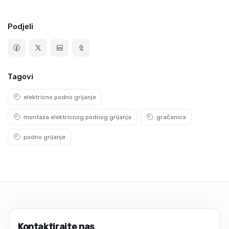
Podjeli
Tagovi
elektricno podno grijanje
montaza elektricnog podnog grijanja
gračanica
podno grijanje
Kontaktirajte nas