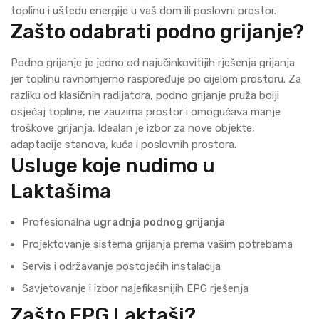
toplinu i uštedu energije u vaš dom ili poslovni prostor.
Zašto odabrati podno grijanje?
Podno grijanje je jedno od najučinkovitijih rješenja grijanja
jer toplinu ravnomjerno raspoređuje po cijelom prostoru. Za
razliku od klasičnih radijatora, podno grijanje pruža bolji
osjećaj topline, ne zauzima prostor i omogućava manje
troškove grijanja. Idealan je izbor za nove objekte,
adaptacije stanova, kuća i poslovnih prostora.
Usluge koje nudimo u
Laktašima
Profesionalna
ugradnja podnog grijanja
Projektovanje sistema grijanja prema vašim potrebama
Servis i održavanje postojećih instalacija
Savjetovanje i izbor najefikasnijih EPG rješenja
Zašto EPG Laktaši?