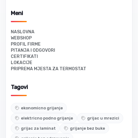
Meni
NASLOVNA
WEBSHOP
PROFIL FIRME
PITANJA I ODGOVORI
CERTIFIKATI
LOKACIJE
PRIPREMA MJESTA ZA TERMOSTAT
Tagovi
ekonomicno grijanje
elektricno podno grijanje
grijac u mrezici
grijac za laminat
grijanje bez buke