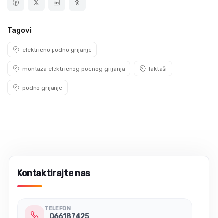
Tagovi
elektricno podno grijanje
montaza elektricnog podnog grijanja
laktaši
podno grijanje
Kontaktirajte nas
TELEFON
066187425