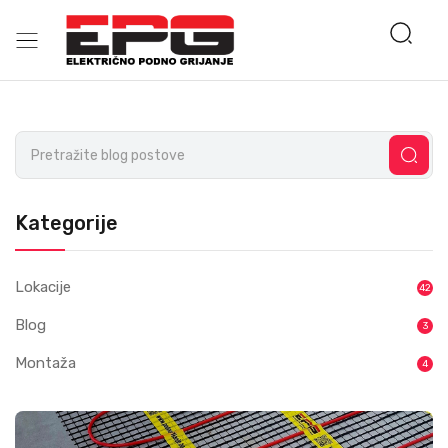
Kategorije
Lokacije
42
Blog
3
Montaža
4