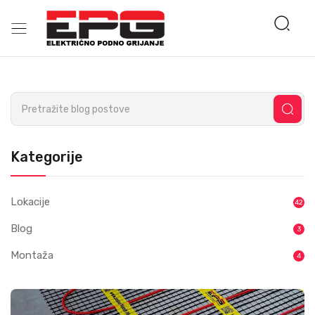
Kategorije
Lokacije
42
Blog
3
Montaža
4