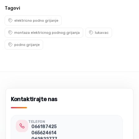
Tagovi
elektricno podno grijanje
montaza elektricnog podnog grijanja
lukavac
podno grijanje
Kontaktirajte nas
TELEFON
066187425
065624614