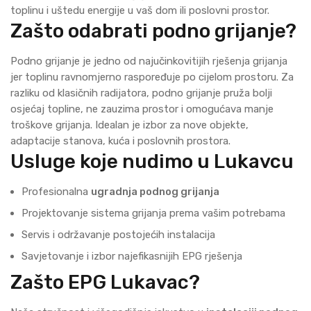
toplinu i uštedu energije u vaš dom ili poslovni prostor.
Zašto odabrati podno grijanje?
Podno grijanje je jedno od najučinkovitijih rješenja grijanja
jer toplinu ravnomjerno raspoređuje po cijelom prostoru. Za
razliku od klasičnih radijatora, podno grijanje pruža bolji
osjećaj topline, ne zauzima prostor i omogućava manje
troškove grijanja. Idealan je izbor za nove objekte,
adaptacije stanova, kuća i poslovnih prostora.
Usluge koje nudimo u Lukavcu
Profesionalna
ugradnja podnog grijanja
Projektovanje sistema grijanja prema vašim potrebama
Servis i održavanje postojećih instalacija
Savjetovanje i izbor najefikasnijih EPG rješenja
Zašto EPG Lukavac?