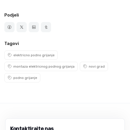
Podjeli
Tagovi
elektricno podno grijanje
montaza elektricnog podnog grijanja
novi grad
podno grijanje
Kontaktirajte nas