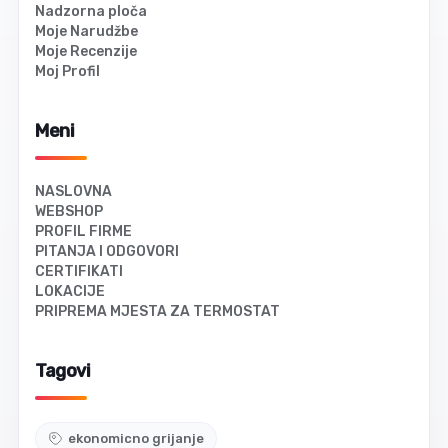
Nadzorna ploča
Moje Narudžbe
Moje Recenzije
Moj Profil
Meni
NASLOVNA
WEBSHOP
PROFIL FIRME
PITANJA I ODGOVORI
CERTIFIKATI
LOKACIJE
PRIPREMA MJESTA ZA TERMOSTAT
Tagovi
ekonomicno grijanje