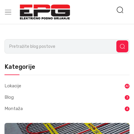
Kategorije
Lokacije
42
Blog
3
Montaža
4