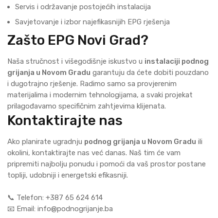
Servis i održavanje postojećih instalacija
Savjetovanje i izbor najefikasnijih EPG rješenja
Zašto EPG Novi Grad?
Naša stručnost i višegodišnje iskustvo u
instalaciji podnog
grijanja u Novom Gradu
garantuju da ćete dobiti pouzdano
i dugotrajno rješenje. Radimo samo sa provjerenim
materijalima i modernim tehnologijama, a svaki projekat
prilagođavamo specifičnim zahtjevima klijenata.
Kontaktirajte nas
Ako planirate ugradnju
podnog grijanja u Novom Gradu
ili
okolini, kontaktirajte nas već danas. Naš tim će vam
pripremiti najbolju ponudu i pomoći da vaš prostor postane
topliji, udobniji i energetski efikasniji.
📞 Telefon: +387 65 624 614
📧 Email: info@podnogrijanje.ba