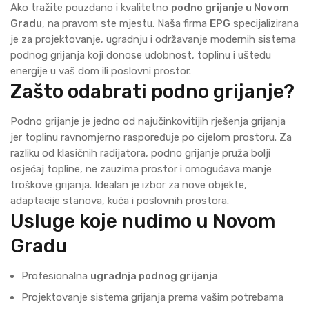
Ako tražite pouzdano i kvalitetno
podno grijanje u Novom
Gradu
, na pravom ste mjestu. Naša firma
EPG
specijalizirana
je za projektovanje, ugradnju i održavanje modernih sistema
podnog grijanja koji donose udobnost, toplinu i uštedu
energije u vaš dom ili poslovni prostor.
Zašto odabrati podno grijanje?
Podno grijanje je jedno od najučinkovitijih rješenja grijanja
jer toplinu ravnomjerno raspoređuje po cijelom prostoru. Za
razliku od klasičnih radijatora, podno grijanje pruža bolji
osjećaj topline, ne zauzima prostor i omogućava manje
troškove grijanja. Idealan je izbor za nove objekte,
adaptacije stanova, kuća i poslovnih prostora.
Usluge koje nudimo u Novom
Gradu
Profesionalna
ugradnja podnog grijanja
Projektovanje sistema grijanja prema vašim potrebama