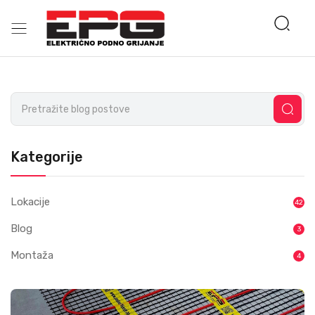
Kategorije
Lokacije
42
Blog
3
Montaža
4