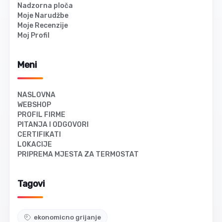
Nadzorna ploča
Moje Narudžbe
Moje Recenzije
Moj Profil
Meni
NASLOVNA
WEBSHOP
PROFIL FIRME
PITANJA I ODGOVORI
CERTIFIKATI
LOKACIJE
PRIPREMA MJESTA ZA TERMOSTAT
Tagovi
ekonomicno grijanje