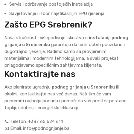
Servis i održavanje postojećih instalacija
Savjetovanje i izbor najefikasnijih EPG rješenja
Zašto EPG Srebrenik?
Naša stručnost i višegodišnje iskustvo u
instalaciji podnog
grijanja u Srebreniku
garantuju da ćete dobiti pouzdano i
dugotrajno rješenje. Radimo samo sa provjerenim
materijalima i modernim tehnologijama, a svaki projekat
prilagođavamo specifičnim zahtjevima klijenata.
Kontaktirajte nas
Ako planirate ugradnju
podnog grijanja u Srebreniku
ili
okolini, kontaktirajte nas već danas. Naš tim će vam
pripremiti najbolju ponudu i pomoći da vaš prostor postane
topliji, udobniji i energetski efikasniji.
📞 Telefon: +387 65 624 614
📧 Email: info@podnogrijanje.ba