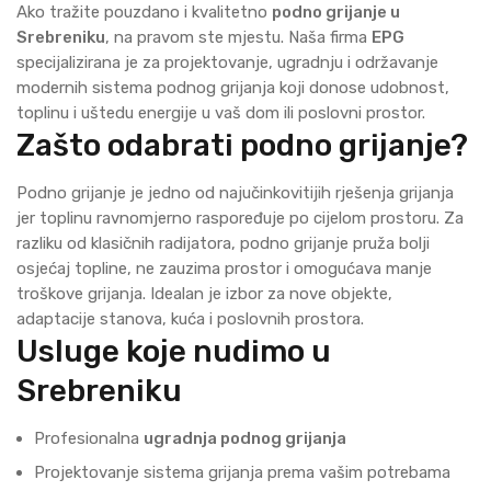
Ako tražite pouzdano i kvalitetno
podno grijanje u
Srebreniku
, na pravom ste mjestu. Naša firma
EPG
specijalizirana je za projektovanje, ugradnju i održavanje
modernih sistema podnog grijanja koji donose udobnost,
toplinu i uštedu energije u vaš dom ili poslovni prostor.
Zašto odabrati podno grijanje?
Podno grijanje je jedno od najučinkovitijih rješenja grijanja
jer toplinu ravnomjerno raspoređuje po cijelom prostoru. Za
razliku od klasičnih radijatora, podno grijanje pruža bolji
osjećaj topline, ne zauzima prostor i omogućava manje
troškove grijanja. Idealan je izbor za nove objekte,
adaptacije stanova, kuća i poslovnih prostora.
Usluge koje nudimo u
Srebreniku
Profesionalna
ugradnja podnog grijanja
Projektovanje sistema grijanja prema vašim potrebama