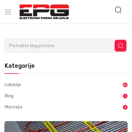
Kategorije
Lokacije
42
Blog
3
Montaža
4