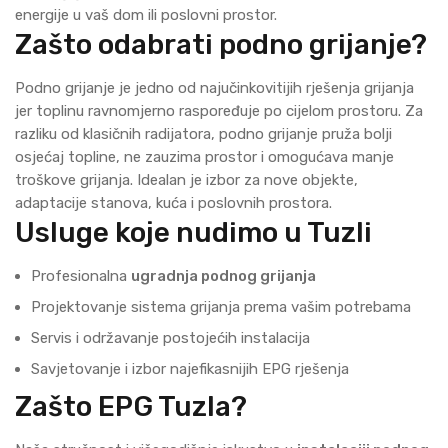
energije u vaš dom ili poslovni prostor.
Zašto odabrati podno grijanje?
Podno grijanje je jedno od najučinkovitijih rješenja grijanja
jer toplinu ravnomjerno raspoređuje po cijelom prostoru. Za
razliku od klasičnih radijatora, podno grijanje pruža bolji
osjećaj topline, ne zauzima prostor i omogućava manje
troškove grijanja. Idealan je izbor za nove objekte,
adaptacije stanova, kuća i poslovnih prostora.
Usluge koje nudimo u Tuzli
Profesionalna
ugradnja podnog grijanja
Projektovanje sistema grijanja prema vašim potrebama
Servis i održavanje postojećih instalacija
Savjetovanje i izbor najefikasnijih EPG rješenja
Zašto EPG Tuzla?