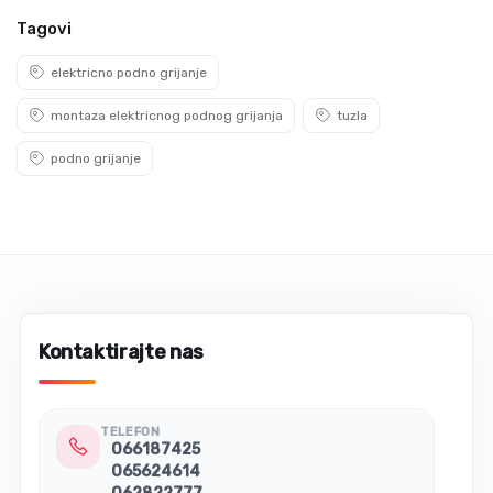
Tagovi
elektricno podno grijanje
montaza elektricnog podnog grijanja
tuzla
podno grijanje
Kontaktirajte nas
TELEFON
066187425
065624614