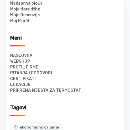
Nadzorna ploča
Moje Narudžbe
Moje Recenzije
Moj Profil
Meni
NASLOVNA
WEBSHOP
PROFIL FIRME
PITANJA I ODGOVORI
CERTIFIKATI
LOKACIJE
PRIPREMA MJESTA ZA TERMOSTAT
Tagovi
ekonomicno grijanje