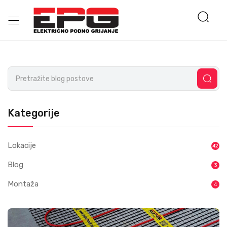
Kategorije
Lokacije
42
Blog
3
Montaža
4