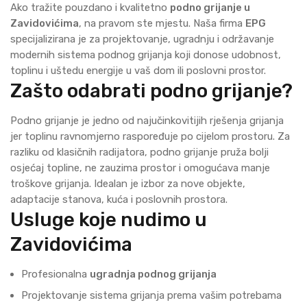
Ako tražite pouzdano i kvalitetno
podno grijanje u
Zavidovićima
, na pravom ste mjestu. Naša firma
EPG
specijalizirana je za projektovanje, ugradnju i održavanje
modernih sistema podnog grijanja koji donose udobnost,
toplinu i uštedu energije u vaš dom ili poslovni prostor.
Zašto odabrati podno grijanje?
Podno grijanje je jedno od najučinkovitijih rješenja grijanja
jer toplinu ravnomjerno raspoređuje po cijelom prostoru. Za
razliku od klasičnih radijatora, podno grijanje pruža bolji
osjećaj topline, ne zauzima prostor i omogućava manje
troškove grijanja. Idealan je izbor za nove objekte,
adaptacije stanova, kuća i poslovnih prostora.
Usluge koje nudimo u
Zavidovićima
Profesionalna
ugradnja podnog grijanja
Projektovanje sistema grijanja prema vašim potrebama