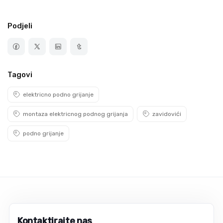
Podjeli
Tagovi
elektricno podno grijanje
montaza elektricnog podnog grijanja
zavidovići
podno grijanje
Kontaktirajte nas