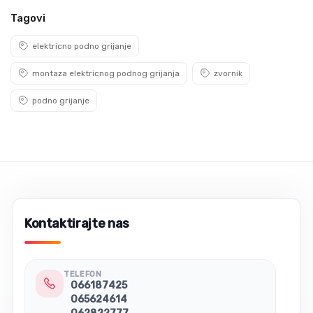
Tagovi
elektricno podno grijanje
montaza elektricnog podnog grijanja
zvornik
podno grijanje
Kontaktirajte nas
TELEFON
066187425
065624614