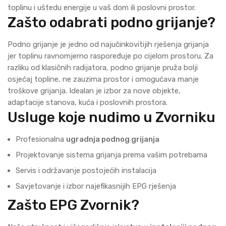
toplinu i uštedu energije u vaš dom ili poslovni prostor.
Zašto odabrati podno grijanje?
Podno grijanje je jedno od najučinkovitijih rješenja grijanja
jer toplinu ravnomjerno raspoređuje po cijelom prostoru. Za
razliku od klasičnih radijatora, podno grijanje pruža bolji
osjećaj topline, ne zauzima prostor i omogućava manje
troškove grijanja. Idealan je izbor za nove objekte,
adaptacije stanova, kuća i poslovnih prostora.
Usluge koje nudimo u Zvorniku
Profesionalna
ugradnja podnog grijanja
Projektovanje sistema grijanja prema vašim potrebama
Servis i održavanje postojećih instalacija
Savjetovanje i izbor najefikasnijih EPG rješenja
Zašto EPG Zvornik?