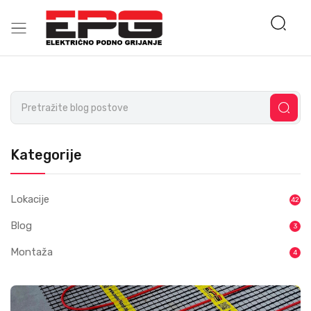
Kategorije
Lokacije
42
Blog
3
Montaža
4