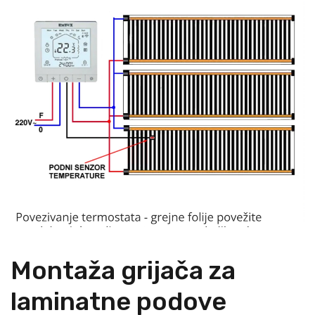
Montaža grijača za
laminatne podove