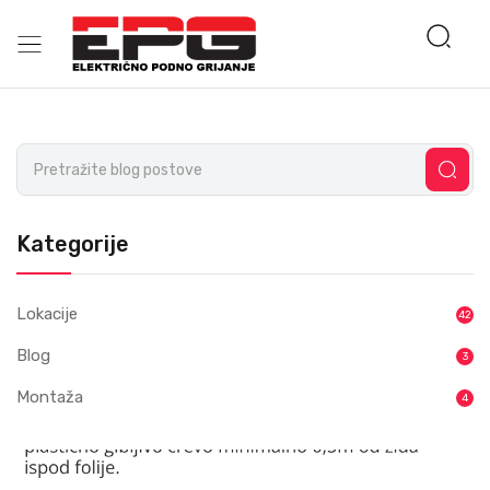
Kategorije
Lokacije
42
Blog
3
Montaža
4