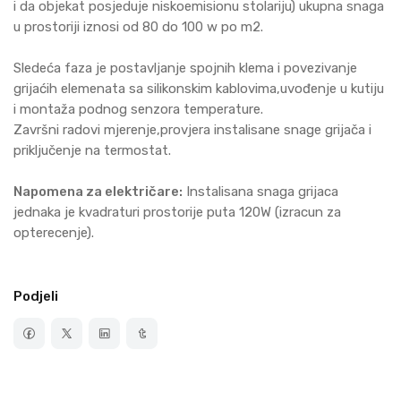
i da objekat posjeduje niskoemisionu stolariju) ukupna snaga
u prostoriji iznosi od 80 do 100 w po m2.
Sledeća faza je postavljanje spojnih klema i povezivanje
grijaćih elemenata sa silikonskim kablovima,uvođenje u kutiju
i montaža podnog senzora temperature.
Završni radovi mjerenje,provjera instalisane snage grijača i
priključenje na termostat.
Napomena za električare:
Instalisana snaga grijaca
jednaka je kvadraturi prostorije puta 120W (izracun za
opterecenje).
Podjeli