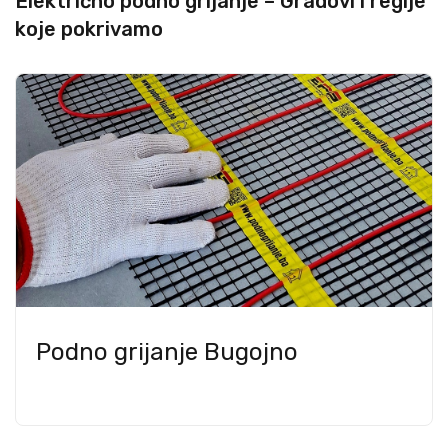
Električno podno grijanje – Gradovi i regije
koje pokrivamo
Podno grijanje Bugojno