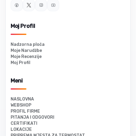
Moj Profil
Nadzorna ploča
Moje Narudžbe
Moje Recenzije
Moj Profil
Meni
NASLOVNA
WEBSHOP
PROFIL FIRME
PITANJA I ODGOVORI
CERTIFIKATI
LOKACIJE
PRIPREMA MJESTA ZA TERMOSTAT