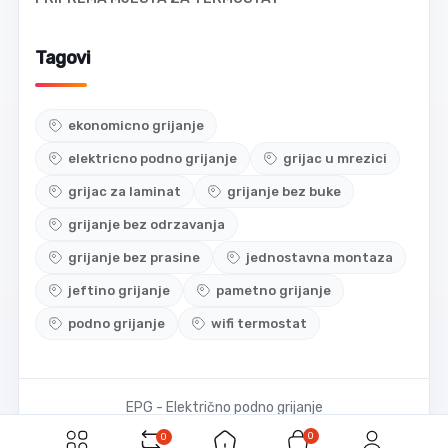
Tagovi
ekonomicno grijanje
elektricno podno grijanje
grijac u mrezici
grijac za laminat
grijanje bez buke
grijanje bez odrzavanja
grijanje bez prasine
jednostavna montaza
jeftino grijanje
pametno grijanje
podno grijanje
wifi termostat
EPG - Električno podno grijanje
0
0