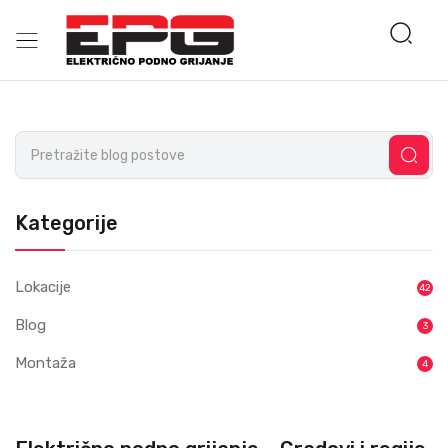
Kategorije
Lokacije
42
Blog
3
Montaža
4