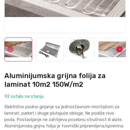
Aluminijumska grijna folija za
laminat 10m2 150W/m2
92 ostalo na stanju
Električno podno grijanje sa jednostavnom montažom za
laminat, parket i druge plutajuće obloge. Ne podiže nivo
poda. Postavljanje ne zahtijeva posebnu stručnost ili alate.
Aluminijumska grijna folija je tvornički pripremljena/spremna