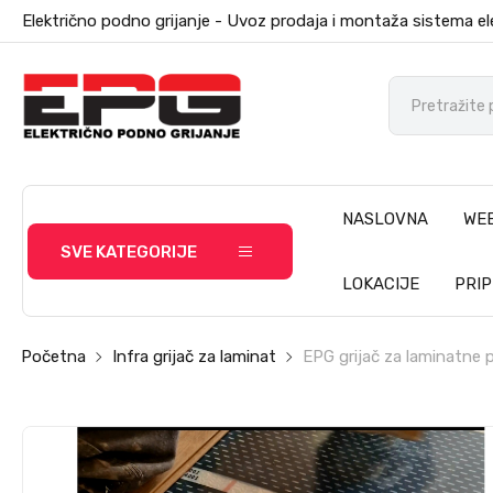
Električno podno grijanje - Uvoz prodaja i montaža sistema el
NASLOVNA
WE
SVE KATEGORIJE
LOKACIJE
PRI
Početna
Infra grijač za laminat
EPG grijač za laminatne 