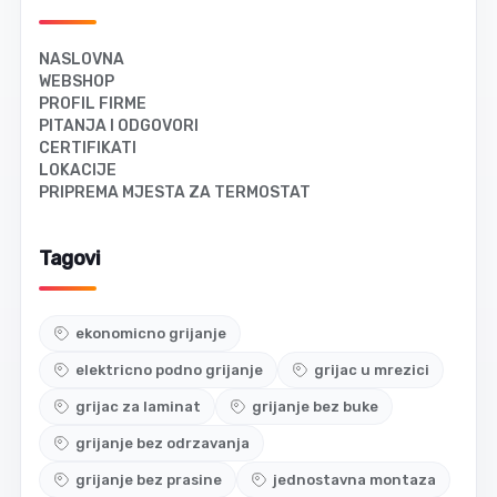
NASLOVNA
WEBSHOP
PROFIL FIRME
PITANJA I ODGOVORI
CERTIFIKATI
LOKACIJE
PRIPREMA MJESTA ZA TERMOSTAT
Tagovi
ekonomicno grijanje
elektricno podno grijanje
grijac u mrezici
grijac za laminat
grijanje bez buke
grijanje bez odrzavanja
grijanje bez prasine
jednostavna montaza