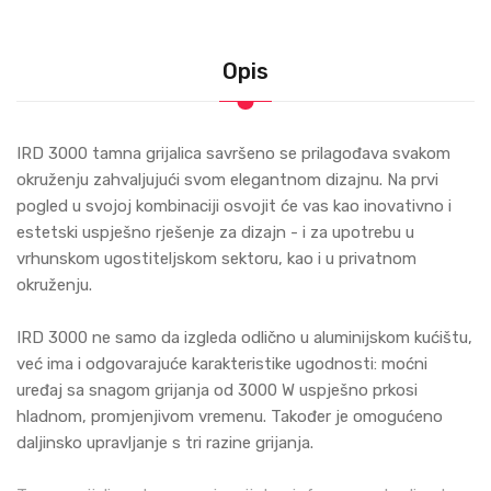
Opis
IRD 3000 tamna grijalica savršeno se prilagođava svakom
okruženju zahvaljujući svom elegantnom dizajnu. Na prvi
pogled u svojoj kombinaciji osvojit će vas kao inovativno i
estetski uspješno rješenje za dizajn - i za upotrebu u
vrhunskom ugostiteljskom sektoru, kao i u privatnom
okruženju.
IRD 3000 ne samo da izgleda odlično u aluminijskom kućištu,
već ima i odgovarajuće karakteristike ugodnosti: moćni
uređaj sa snagom grijanja od 3000 W uspješno prkosi
hladnom, promjenjivom vremenu. Također je omogućeno
daljinsko upravljanje s tri razine grijanja.