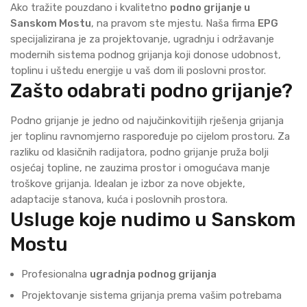
Ako tražite pouzdano i kvalitetno
podno grijanje u
Sanskom Mostu
, na pravom ste mjestu. Naša firma
EPG
specijalizirana je za projektovanje, ugradnju i održavanje
modernih sistema podnog grijanja koji donose udobnost,
toplinu i uštedu energije u vaš dom ili poslovni prostor.
Zašto odabrati podno grijanje?
Podno grijanje je jedno od najučinkovitijih rješenja grijanja
jer toplinu ravnomjerno raspoređuje po cijelom prostoru. Za
razliku od klasičnih radijatora, podno grijanje pruža bolji
osjećaj topline, ne zauzima prostor i omogućava manje
troškove grijanja. Idealan je izbor za nove objekte,
adaptacije stanova, kuća i poslovnih prostora.
Usluge koje nudimo u Sanskom
Mostu
Profesionalna
ugradnja podnog grijanja
Projektovanje sistema grijanja prema vašim potrebama