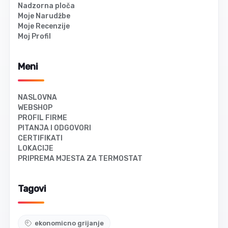
Nadzorna ploča
Moje Narudžbe
Moje Recenzije
Moj Profil
Meni
NASLOVNA
WEBSHOP
PROFIL FIRME
PITANJA I ODGOVORI
CERTIFIKATI
LOKACIJE
PRIPREMA MJESTA ZA TERMOSTAT
Tagovi
ekonomicno grijanje