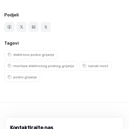
Podjeli
Tagovi
elektricno podno grijanje
montaza elektricnog podnog grijanja
sanski most
podno grijanje
Kontaktirajte nas