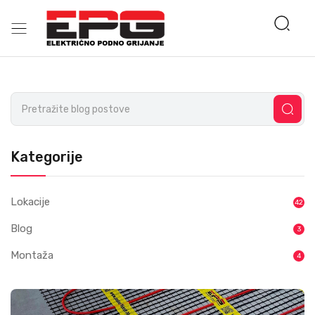
Kategorije
Lokacije
42
Blog
3
Montaža
4