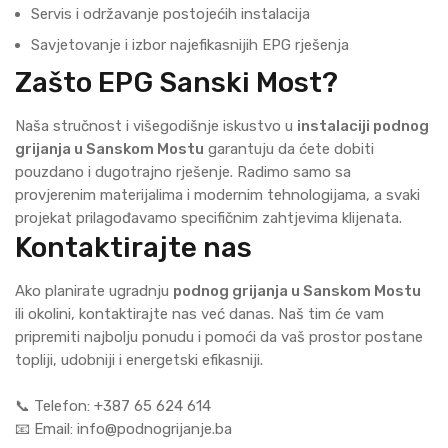
Servis i održavanje postojećih instalacija
Savjetovanje i izbor najefikasnijih EPG rješenja
Zašto EPG Sanski Most?
Naša stručnost i višegodišnje iskustvo u
instalaciji podnog
grijanja u Sanskom Mostu
garantuju da ćete dobiti
pouzdano i dugotrajno rješenje. Radimo samo sa
provjerenim materijalima i modernim tehnologijama, a svaki
projekat prilagođavamo specifičnim zahtjevima klijenata.
Kontaktirajte nas
Ako planirate ugradnju
podnog grijanja u Sanskom Mostu
ili okolini, kontaktirajte nas već danas. Naš tim će vam
pripremiti najbolju ponudu i pomoći da vaš prostor postane
topliji, udobniji i energetski efikasniji.
📞 Telefon: +387 65 624 614
📧 Email: info@podnogrijanje.ba