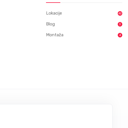
Lokacije
42
Blog
3
Montaža
4