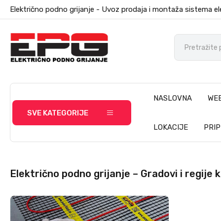
Električno podno grijanje - Uvoz prodaja i montaža sistema el
NASLOVNA
WE
SVE KATEGORIJE
LOKACIJE
PRI
Električno podno grijanje – Gradovi i regije