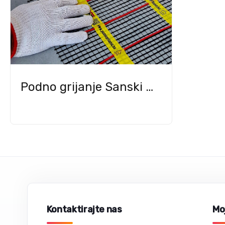
Podno grijanje Sanski Most
Kontaktirajte nas
Moj