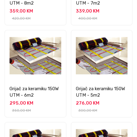
UTM - 8m2
UTM - 7m2
359,00 KM
339,00 KM
420,00 KM
400,00 KM
Grijač za keramiku 150W
Grijač za keramiku 150W
UTM - 6m2
UTM - 5m2
295,00 KM
276,00 KM
350,00 KM
300,00 KM