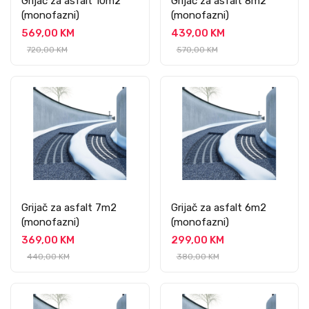
Grijač za asfalt 10m2
Grijač za asfalt 8m2
(monofazni)
(monofazni)
569,00 KM
439,00 KM
720,00 KM
570,00 KM
Grijač za asfalt 7m2
Grijač za asfalt 6m2
(monofazni)
(monofazni)
369,00 KM
299,00 KM
440,00 KM
380,00 KM