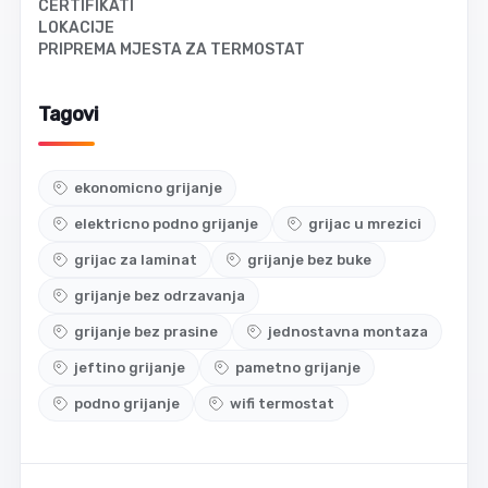
CERTIFIKATI
LOKACIJE
PRIPREMA MJESTA ZA TERMOSTAT
Tagovi
ekonomicno grijanje
elektricno podno grijanje
grijac u mrezici
grijac za laminat
grijanje bez buke
grijanje bez odrzavanja
grijanje bez prasine
jednostavna montaza
jeftino grijanje
pametno grijanje
podno grijanje
wifi termostat