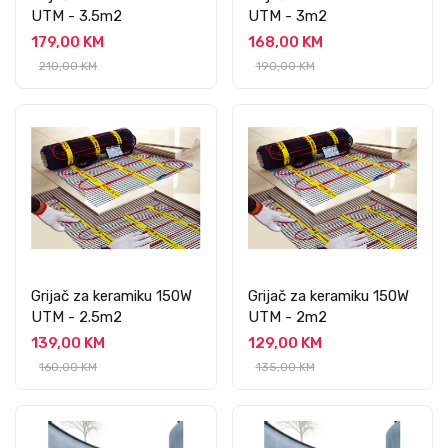
UTM - 3.5m2
UTM - 3m2
179,00 KM
168,00 KM
210,00 KM
190,00 KM
Grijač za keramiku 150W
Grijač za keramiku 150W
UTM - 2.5m2
UTM - 2m2
139,00 KM
129,00 KM
160,00 KM
135,00 KM