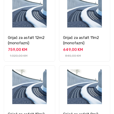
Grijač za asfalt 12m2
Grijač za asfalt 11m2
(monofazni)
(monofazni)
759,00 KM
649,00 KM
1.020,00 KM
845,00 KM