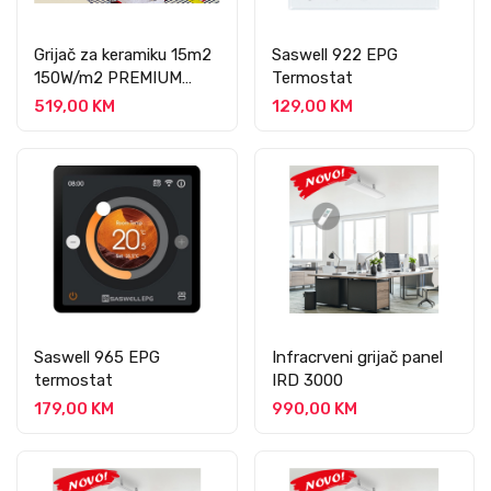
Grijač za keramiku 15m2
Saswell 922 EPG
150W/m2 PREMIUM
Termostat
PROFESSIONAL
519,00 KM
129,00 KM
Saswell 965 EPG
Infracrveni grijač panel
termostat
IRD 3000
179,00 KM
990,00 KM