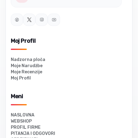
Moj Profil
Nadzorna ploča
Moje Narudžbe
Moje Recenzije
Moj Profil
Meni
NASLOVNA
WEBSHOP
PROFIL FIRME
PITANJA I ODGOVORI