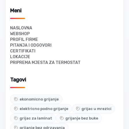
Meni
NASLOVNA
WEBSHOP
PROFIL FIRME
PITANJA I ODGOVORI
CERTIFIKATI
LOKACIJE
PRIPREMA MJESTA ZA TERMOSTAT
Tagovi
ekonomicno grijanje
elektricno podno grijanje
grijac u mrezici
grijac za laminat
grijanje bez buke
grijanje bez odrzavanja