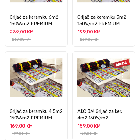
Grijač za keramiku 6m2
Grijač za keramiku 5m2
150W/m2 PREMIUM
150W/m2 PREMIUM
PROFESSIONAL
PROFESSIONAL
239,00 KM
199,00 KM
269,00 KM
239,00 KM
Grijač za keramiku 4,5m2
AKCIJA! Grijač za ker.
150W/m2 PREMIUM
4m2 150W/m2
PROFESSIONAL
PREMIUM
169,00 KM
159,00 KM
PROFESSIONAL
197,00 KM
169,00 KM