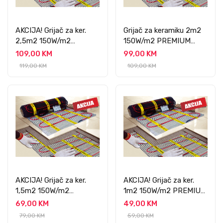
AKCIJA! Grijač za ker.
Grijač za keramiku 2m2
2,5m2 150W/m2
150W/m2 PREMIUM
PREMIUM
PROFESSIONAL
109,00 KM
99,00 KM
PROFESSIONAL
119,00 KM
109,00 KM
AKCIJA! Grijač za ker.
AKCIJA! Grijač za ker.
1,5m2 150W/m2
1m2 150W/m2 PREMIUM
PREMIUM
PROFESSIONAL
69,00 KM
49,00 KM
PROFESSIONAL
79,00 KM
59,00 KM