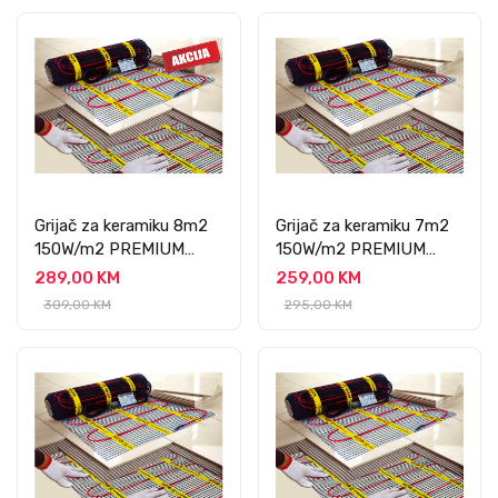
Grijač za keramiku 8m2
Grijač za keramiku 7m2
150W/m2 PREMIUM
150W/m2 PREMIUM
PROFESSIONAL
PROFESSIONAL
289,00 KM
259,00 KM
309,00 KM
295,00 KM