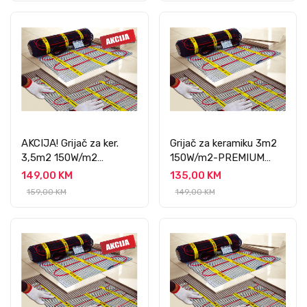
AKCIJA! Grijač za ker.
Grijač za keramiku 3m2
3,5m2 150W/m2
150W/m2-PREMIUM
PREMIUM
PROFESSIONAL
149,00 KM
135,00 KM
PROFESSIONAL
159,00 KM
149,00 KM