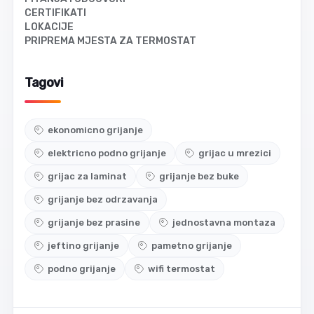
CERTIFIKATI
LOKACIJE
PRIPREMA MJESTA ZA TERMOSTAT
Tagovi
ekonomicno grijanje
elektricno podno grijanje
grijac u mrezici
grijac za laminat
grijanje bez buke
grijanje bez odrzavanja
grijanje bez prasine
jednostavna montaza
jeftino grijanje
pametno grijanje
podno grijanje
wifi termostat