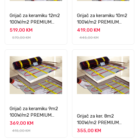
Grijač za keramiku 12m2
Grijač za keramiku 10m2
100W/m2 PREMIUM
100W/m2 PREMIUM
PROFESSIONAL
PROFESSIONAL
519,00 KM
419,00 KM
570,00 KM
445,00 KM
Grijač za keramiku 9m2
100W/m2 PREMIUM
Grijač za ker. 8m2
PROFESSIONAL
100W/m2 PREMIUM
369,00 KM
PROFESSIONAL
355,00 KM
415,00 KM