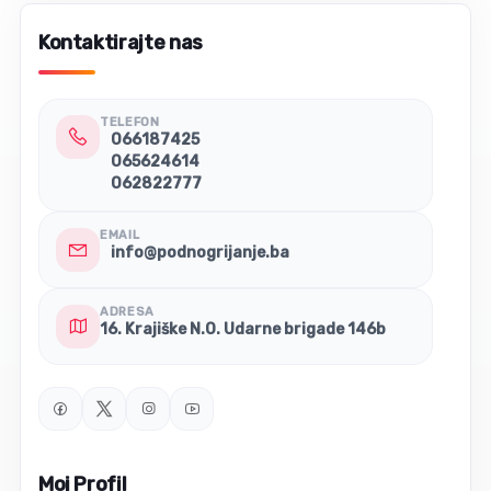
Glavni sastoјci su srebro miјešano s ugljičnom pastom,
Kontaktirajte nas
nanešene speciјalnim načinom. Slični postupci se primјenjuјu
na sloјeve polietilena (PET) filma.
TELEFON
066187425
065624614
062822777
EMAIL
info@podnogrijanje.ba
ADRESA
16. Krajiške N.O. Udarne brigade 146b
Moj Profil