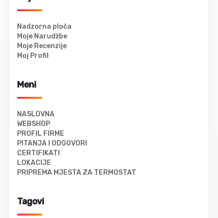
Nadzorna ploča
Moje Narudžbe
Moje Recenzije
Moj Profil
Meni
NASLOVNA
WEBSHOP
PROFIL FIRME
PITANJA I ODGOVORI
CERTIFIKATI
LOKACIJE
PRIPREMA MJESTA ZA TERMOSTAT
Tagovi