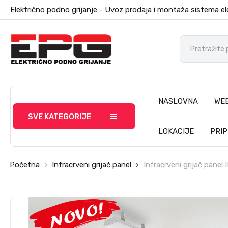
Električno podno grijanje - Uvoz prodaja i montaža sistema el
NASLOVNA
WE
SVE KATEGORIJE
LOKACIJE
PRI
Početna
Infracrveni grijač panel
Infracrveni grijač panel