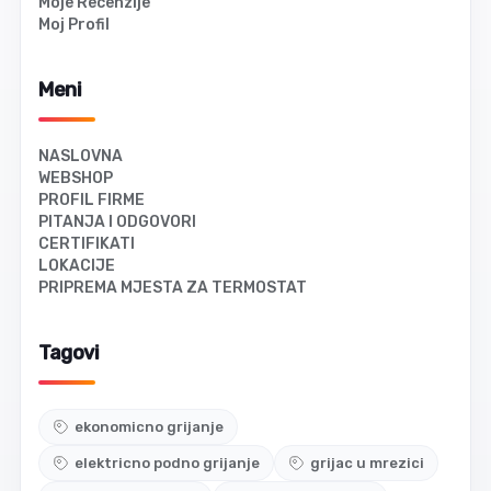
Moje Recenzije
Moj Profil
Meni
NASLOVNA
WEBSHOP
PROFIL FIRME
PITANJA I ODGOVORI
CERTIFIKATI
LOKACIJE
PRIPREMA MJESTA ZA TERMOSTAT
Tagovi
ekonomicno grijanje
elektricno podno grijanje
grijac u mrezici