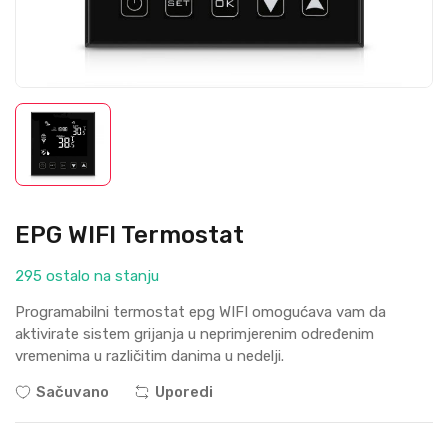
EPG WIFI Termostat
295 ostalo na stanju
Programabilni termostat epg WIFI omogućava vam da
aktivirate sistem grijanja u neprimjerenim određenim
vremenima u različitim danima u nedelji.
Sačuvano
Uporedi