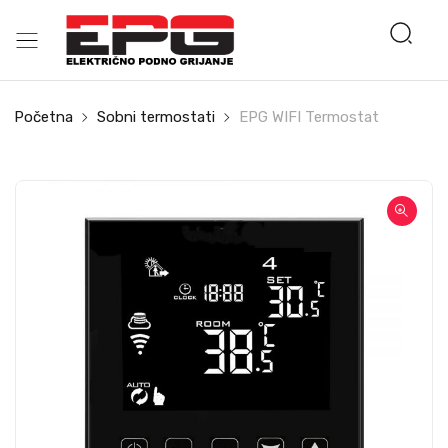
Početna
Sobni termostati
EPG WIFI Termostat