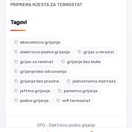
PRIPREMA MJESTA ZA TERMOSTAT
Tagovi
ekonomicno grijanje
elektricno podno grijanje
grijac u mrezici
grijac za laminat
grijanje bez buke
grijanje bez odrzavanja
grijanje bez prasine
jednostavna montaza
jeftino grijanje
pametno grijanje
podno grijanje
wifi termostat
EPG - Električno podno grijanje