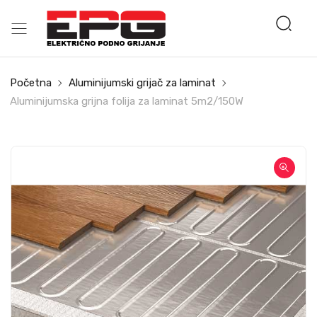
Početna
Aluminijumski grijač za laminat
Aluminijumska grijna folija za laminat 5m2/150W