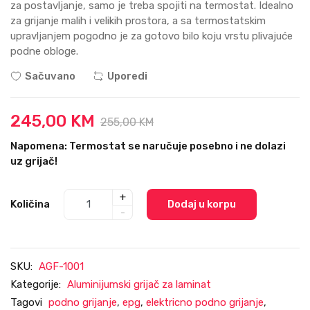
za postavljanje, samo je treba spojiti na termostat. Idealno
za grijanje malih i velikih prostora, a sa termostatskim
upravljanjem pogodno je za gotovo bilo koju vrstu plivajuće
podne obloge.
Sačuvano
Uporedi
245,00 KM
255,00 KM
Napomena: Termostat se naručuje posebno i ne dolazi
uz grijač!
+
Količina
Dodaj u korpu
-
SKU:
AGF-1001
Kategorije:
Aluminijumski grijač za laminat
Tagovi
podno grijanje
,
epg
,
elektricno podno grijanje
,