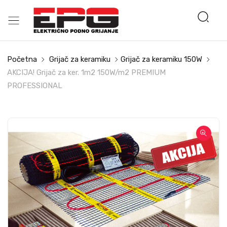
Početna
Grijač za keramiku
Grijač za keramiku 150W
AKCIJA! Grijač za ker. 1m2 150W/m2 PREMIUM
PROFESSIONAL