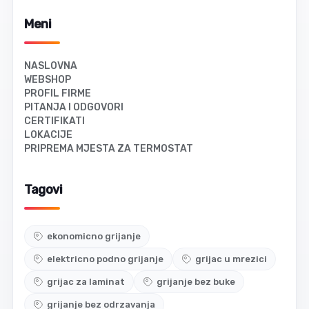
Meni
NASLOVNA
WEBSHOP
PROFIL FIRME
PITANJA I ODGOVORI
CERTIFIKATI
LOKACIJE
PRIPREMA MJESTA ZA TERMOSTAT
Tagovi
ekonomicno grijanje
elektricno podno grijanje
grijac u mrezici
grijac za laminat
grijanje bez buke
grijanje bez odrzavanja