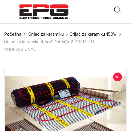
Početna
Grijač za keramiku
Grijač za keramiku 150W
Grijač za keramiku 4,5m2 150W/m2 PREMIUM
PROFESSIONAL